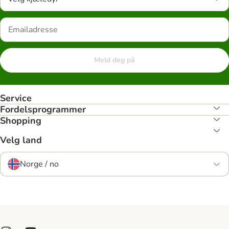
Meld deg på
Service
Fordelsprogrammer
Shopping
Velg land
Norge / no