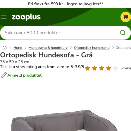
Fri frakt fra 599 kr - ingen tollavgifter**
Katalogmeny
Søk
etter
produkter
Hund
Hundeseng & hundekurv
Ortopedisk hundeseng
Ortopedis
Ortopedisk Hundesofa - Grå
75 x 50 x 25 cm
This is a stars rating area from zero to 5: 3.9/5
(
2645
)
Anmeld produktet