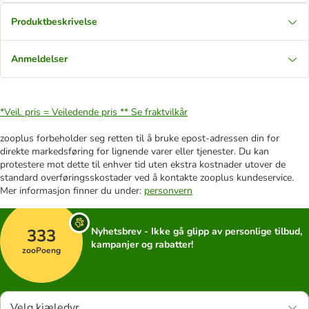
Produktbeskrivelse
Anmeldelser
*Veil. pris = Veiledende pris **
Se fraktvilkår
zooplus forbeholder seg retten til å bruke epost-adressen din for
direkte markedsføring for lignende varer eller tjenester. Du kan
protestere mot dette til enhver tid uten ekstra kostnader utover de
standard overføringsskostader ved å kontakte zooplus kundeservice.
Mer informasjon finner du under:
personvern
333
Nyhetsbrev - Ikke gå glipp av personlige tilbud,
kampanjer og rabatter!
zooPoeng
Velg kjæledyr