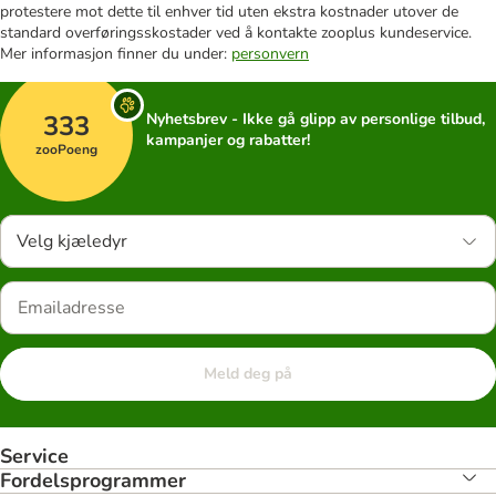
protestere mot dette til enhver tid uten ekstra kostnader utover de
standard overføringsskostader ved å kontakte zooplus kundeservice.
Mer informasjon finner du under:
personvern
333
Nyhetsbrev - Ikke gå glipp av personlige tilbud,
kampanjer og rabatter!
zooPoeng
Velg kjæledyr
Meld deg på
Service
Fordelsprogrammer