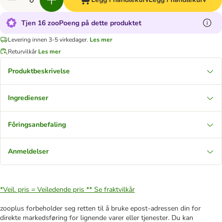
Tjen 16 zooPoeng på dette produktet
Levering innen 3-5 virkedager.
Les mer
Returvilkår
Les mer
Produktbeskrivelse
Ingredienser
Fôringsanbefaling
Anmeldelser
*Veil. pris = Veiledende pris **
Se fraktvilkår
zooplus forbeholder seg retten til å bruke epost-adressen din for
direkte markedsføring for lignende varer eller tjenester. Du kan