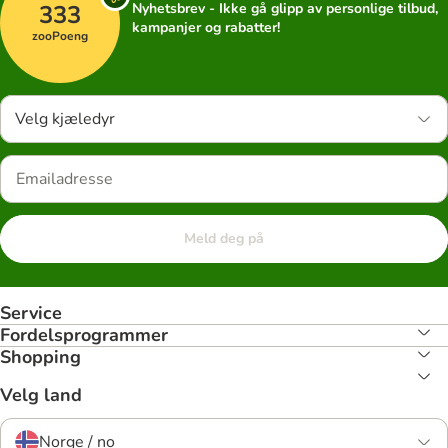
333
Nyhetsbrev - Ikke gå glipp av personlige tilbud,
kampanjer og rabatter!
zooPoeng
Velg kjæledyr
Meld deg på
Service
Fordelsprogrammer
Shopping
Velg land
Norge / no