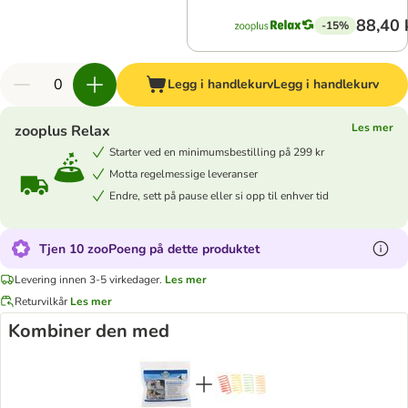
88,40 
-15%
Legg i handlekurv
Legg i handlekurv
Les mer
zooplus Relax
Starter ved en minimumsbestilling på 299 kr
Motta regelmessige leveranser
Endre, sett på pause eller si opp til enhver tid
Tjen 10 zooPoeng på dette produktet
Levering innen 3-5 virkedager.
Les mer
Returvilkår
Les mer
Kombiner den med