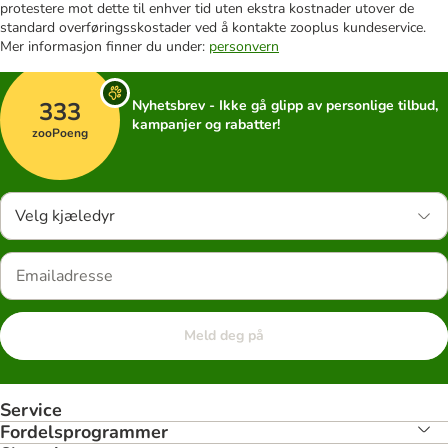
protestere mot dette til enhver tid uten ekstra kostnader utover de
standard overføringsskostader ved å kontakte zooplus kundeservice.
Mer informasjon finner du under:
personvern
333
Nyhetsbrev - Ikke gå glipp av personlige tilbud,
kampanjer og rabatter!
zooPoeng
Velg kjæledyr
Meld deg på
Service
Fordelsprogrammer