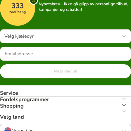
333
Nyhetsbrev - Ikke gå glipp av personlige tilbud,
kampanjer og rabatter!
zooPoeng
Velg kjæledyr
Meld deg på
Service
Fordelsprogrammer
Shopping
Velg land
Norge / no