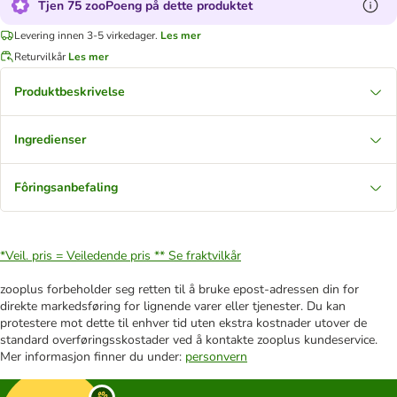
Tjen 75 zooPoeng på dette produktet
Levering innen 3-5 virkedager.
Les mer
Returvilkår
Les mer
Produktbeskrivelse
Ingredienser
Fôringsanbefaling
*Veil. pris = Veiledende pris **
Se fraktvilkår
zooplus forbeholder seg retten til å bruke epost-adressen din for
direkte markedsføring for lignende varer eller tjenester. Du kan
protestere mot dette til enhver tid uten ekstra kostnader utover de
standard overføringsskostader ved å kontakte zooplus kundeservice.
Mer informasjon finner du under:
personvern