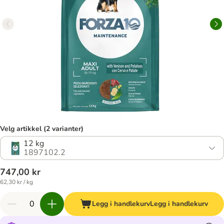
Velg artikkel (2 varianter)
12 kg
1897102.2
747,00 kr
62,30 kr / kg
Legg i handlekurv
Legg i handlekurv