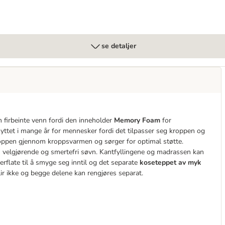
se detaljer
 firbeinte venn fordi den inneholder
Memory Foam
for
ttet i mange år for mennesker fordi det tilpasser seg kroppen og
oppen gjennom kroppsvarmen og sørger for optimal støtte.
 velgjørende og smertefri søvn. Kantfyllingene og madrassen kan
erflate til å smyge seg inntil og det separate
koseteppet av myk
ir ikke og begge delene kan rengjøres separat.