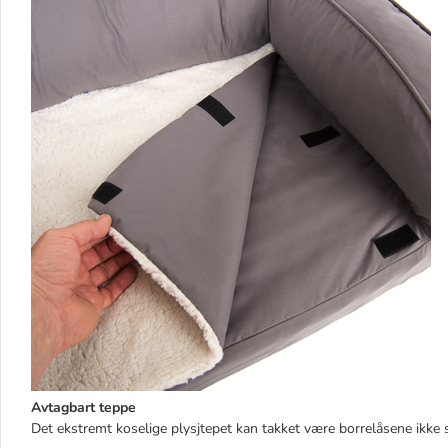
Avtagbart teppe
Det ekstremt koselige plysjtepet kan takket være borrelåsene ikke så