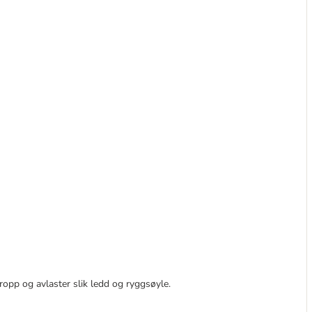
kropp og avlaster slik ledd og ryggsøyle.