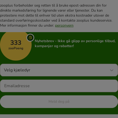
zooplus forbeholder seg retten til å bruke epost-adressen din for
direkte markedsføring for lignende varer eller tjenester. Du kan
protestere mot dette til enhver tid uten ekstra kostnader utover de
standard overføringsskostader ved å kontakte zooplus kundeservice.
Mer informasjon finner du under:
personvern
333
Nyhetsbrev - Ikke gå glipp av personlige tilbud,
kampanjer og rabatter!
zooPoeng
Velg kjæledyr
Meld deg på