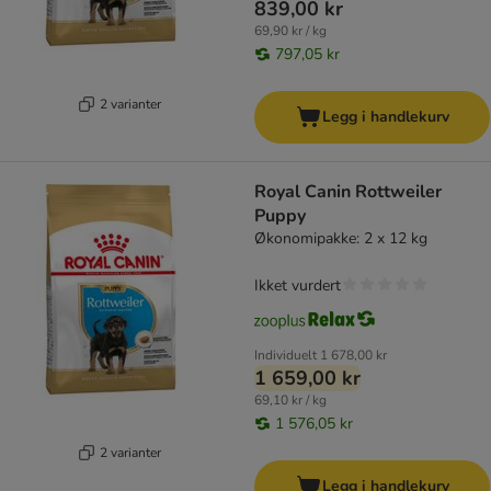
839,00 kr
69,90 kr / kg
797,05 kr
2 varianter
Legg i handlekurv
Royal Canin Rottweiler
Puppy
Økonomipakke: 2 x 12 kg
Ikket vurdert
Individuelt
1 678,00 kr
1 659,00 kr
69,10 kr / kg
1 576,05 kr
2 varianter
Legg i handlekurv