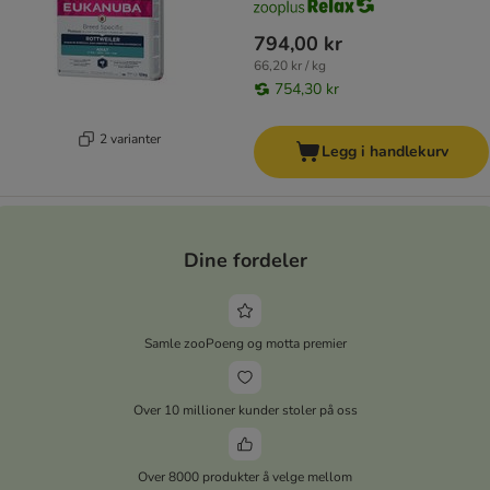
794,00 kr
66,20 kr / kg
754,30 kr
2 varianter
Legg i handlekurv
Dine fordeler
Samle zooPoeng og motta premier
Over 10 millioner kunder stoler på oss
Over 8000 produkter å velge mellom