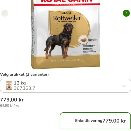
Velg artikkel (2 varianter)
12 kg
367353.7
779,00 kr
64,90 kr / kg
779,00 kr
Enkeltlevering