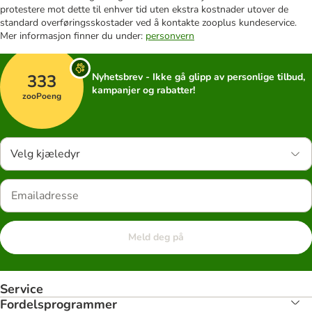
protestere mot dette til enhver tid uten ekstra kostnader utover de
standard overføringsskostader ved å kontakte zooplus kundeservice.
Mer informasjon finner du under:
personvern
333
Nyhetsbrev - Ikke gå glipp av personlige tilbud,
kampanjer og rabatter!
zooPoeng
Velg kjæledyr
Meld deg på
Service
Fordelsprogrammer