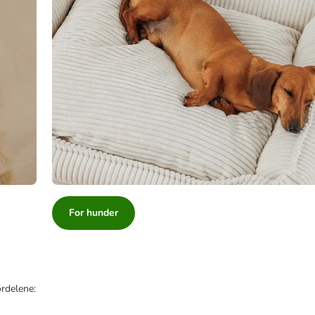
For hunder
ordelene: