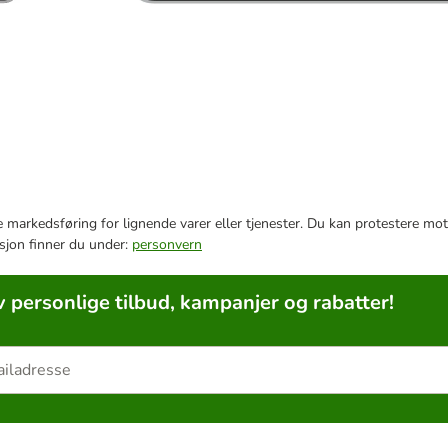
e markedsføring for lignende varer eller tjenester. Du kan protestere mot
sjon finner du under:
personvern
v personlige tilbud, kampanjer og rabatter!