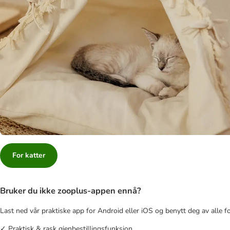
For katter
Bruker du ikke zooplus-appen ennå?
Last ned vår praktiske app for Android eller iOS og benytt deg av alle f
✓ Praktisk & rask gjenbestillingsfunksjon