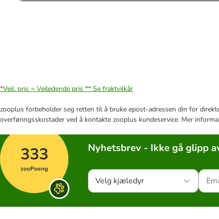
*Veil. pris = Veiledende pris **
Se fraktvilkår
zooplus forbeholder seg retten til å bruke epost-adressen din for direkt
overføringsskostader ved å kontakte zooplus kundeservice. Mer informa
Nyhetsbrev - Ikke gå glipp a
333
zooPoeng
Velg kjæledyr