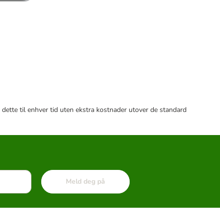
 dette til enhver tid uten ekstra kostnader utover de standard
Meld deg på