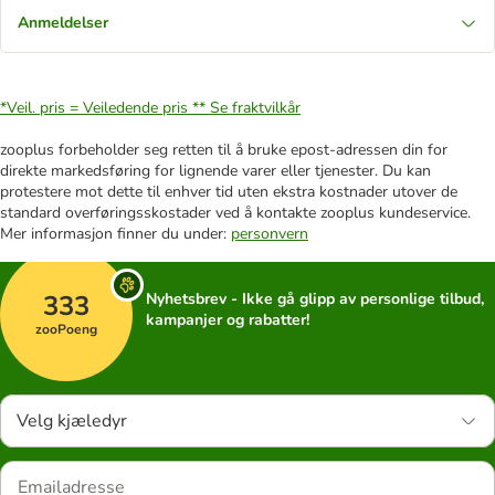
Anmeldelser
*Veil. pris = Veiledende pris **
Se fraktvilkår
zooplus forbeholder seg retten til å bruke epost-adressen din for
direkte markedsføring for lignende varer eller tjenester. Du kan
protestere mot dette til enhver tid uten ekstra kostnader utover de
standard overføringsskostader ved å kontakte zooplus kundeservice.
Mer informasjon finner du under:
personvern
333
Nyhetsbrev - Ikke gå glipp av personlige tilbud,
kampanjer og rabatter!
zooPoeng
Velg kjæledyr