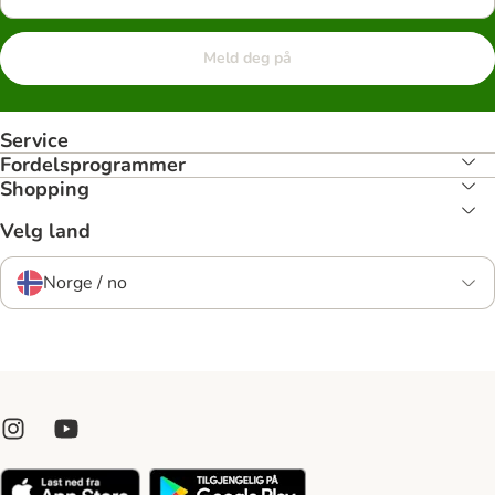
Meld deg på
Service
Fordelsprogrammer
Shopping
Velg land
Norge / no