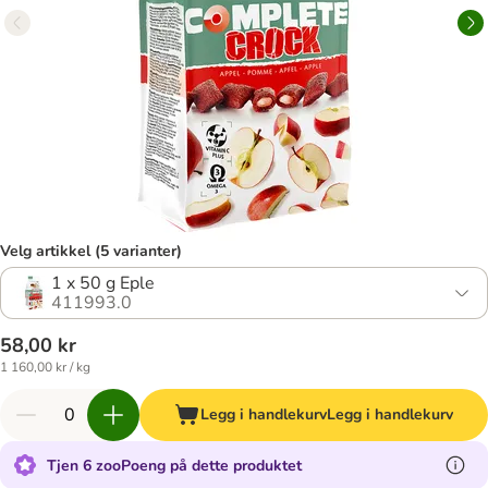
Velg artikkel (5 varianter)
1 x 50 g Eple
411993.0
58,00 kr
1 160,00 kr / kg
Legg i handlekurv
Legg i handlekurv
Tjen 6 zooPoeng på dette produktet