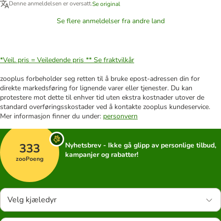
Denne anmeldelsen er oversatt.
Se original
Se flere anmeldelser fra andre land
*Veil. pris = Veiledende pris **
Se fraktvilkår
zooplus forbeholder seg retten til å bruke epost-adressen din for
direkte markedsføring for lignende varer eller tjenester. Du kan
protestere mot dette til enhver tid uten ekstra kostnader utover de
standard overføringsskostader ved å kontakte zooplus kundeservice.
Mer informasjon finner du under:
personvern
333
Nyhetsbrev - Ikke gå glipp av personlige tilbud,
kampanjer og rabatter!
zooPoeng
Velg kjæledyr