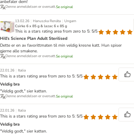
anbefaler dem!
Denne anmeldelsen er oversatt.
Se original
|
|
13.02.26
Hanuszka Renáta
Ungarn
Csirke 6 x 85 g & lazac 6 x 85 g
This is a stars rating area from zero to 5: 5/5
Hill's Science Plan Adult Sterilised
Dette er en av favorittmaten til min veldig kresne katt. Hun spiser
gjerne alle smakene.
Denne anmeldelsen er oversatt.
Se original
|
22.01.26
Italia
This is a stars rating area from zero to 5: 5/5
Veldig bra
"Veldig godt," sier katten.
Denne anmeldelsen er oversatt.
Se original
|
22.01.26
Italia
This is a stars rating area from zero to 5: 5/5
Veldig bra
"Veldig godt," sier katten.