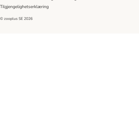
Tilgjengelighetserklæring
© zooplus SE
2026