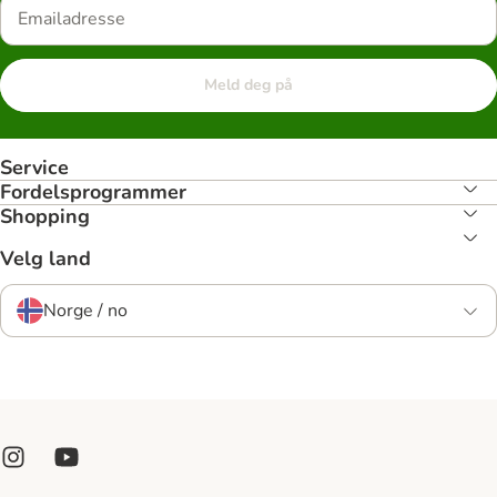
Meld deg på
Service
Fordelsprogrammer
Shopping
Velg land
Norge / no