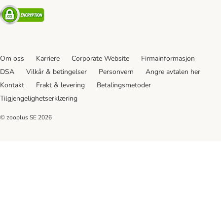
Security
Om oss
Karriere
Corporate Website
Firmainformasjon
DSA
Vilkår & betingelser
Personvern
Angre avtalen her
Kontakt
Frakt & levering
Betalingsmetoder
Tilgjengelighetserklæring
© zooplus SE
2026