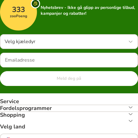
333
Nyhetsbrev - Ikke gå glipp av personlige tilbud,
kampanjer og rabatter!
zooPoeng
Velg kjæledyr
Meld deg på
Service
Fordelsprogrammer
Shopping
Velg land