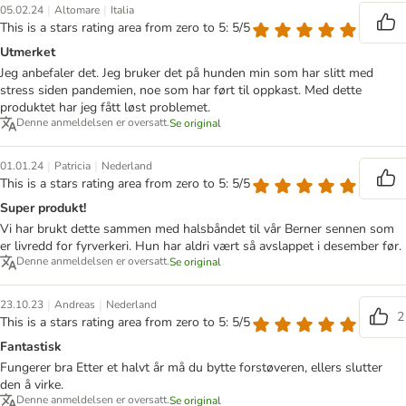
|
|
05.02.24
Altomare
Italia
This is a stars rating area from zero to 5: 5/5
Utmerket
Jeg anbefaler det. Jeg bruker det på hunden min som har slitt med
stress siden pandemien, noe som har ført til oppkast. Med dette
produktet har jeg fått løst problemet.
Denne anmeldelsen er oversatt.
Se original
|
|
01.01.24
Patricia
Nederland
This is a stars rating area from zero to 5: 5/5
Super produkt!
Vi har brukt dette sammen med halsbåndet til vår Berner sennen som
er livredd for fyrverkeri. Hun har aldri vært så avslappet i desember før.
Denne anmeldelsen er oversatt.
Se original
|
|
23.10.23
Andreas
Nederland
2
This is a stars rating area from zero to 5: 5/5
Fantastisk
Fungerer bra Etter et halvt år må du bytte forstøveren, ellers slutter
den å virke.
Denne anmeldelsen er oversatt.
Se original