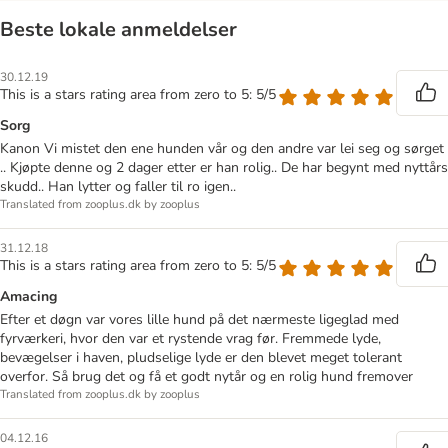
Beste lokale anmeldelser
30.12.19
This is a stars rating area from zero to 5: 5/5
Sorg
Kanon Vi mistet den ene hunden vår og den andre var lei seg og sørget
.. Kjøpte denne og 2 dager etter er han rolig.. De har begynt med nyttårs
skudd.. Han lytter og faller til ro igen..
Translated from zooplus.dk by zooplus
31.12.18
This is a stars rating area from zero to 5: 5/5
Amacing
Efter et døgn var vores lille hund på det nærmeste ligeglad med
fyrværkeri, hvor den var et rystende vrag før. Fremmede lyde,
bevægelser i haven, pludselige lyde er den blevet meget tolerant
overfor. Så brug det og få et godt nytår og en rolig hund fremover
Translated from zooplus.dk by zooplus
04.12.16