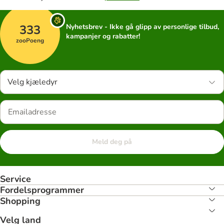
333
Nyhetsbrev - Ikke gå glipp av personlige tilbud,
kampanjer og rabatter!
zooPoeng
Velg kjæledyr
Meld deg på
Service
Fordelsprogrammer
Shopping
Velg land