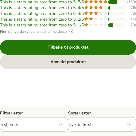
This is a stars rating area from zero to 5: 5/5
(
139
)
This is a stars rating area from zero to 5: 4/5
(
26
)
This is a stars rating area from zero to 5: 3/5
(
8
)
This is a stars rating area from zero to 5: 2/5
(
17
)
This is a stars rating area from zero to 5: 1/5
(
70
)
Finn ut hvordan vi behandler anmeldelser
Tilbake til produktet
Anmeld produktet
Filtrer etter
Sorter etter