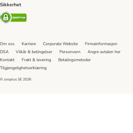
Sikkerhet
Security
Om oss
Karriere
Corporate Website
Firmainformasjon
DSA
Vilkår & betingelser
Personvern
Angre avtalen her
Kontakt
Frakt & levering
Betalingsmetoder
Tilgjengelighetserklæring
© zooplus SE
2026