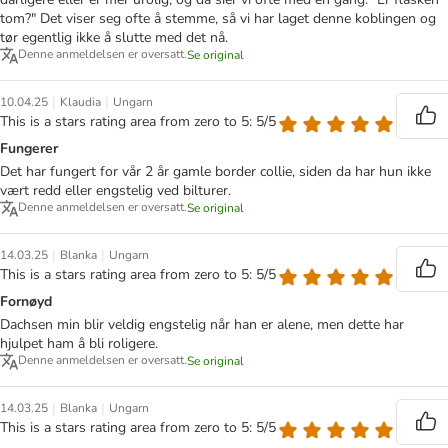
tom?" Det viser seg ofte å stemme, så vi har laget denne koblingen og
tør egentlig ikke å slutte med det nå.
Denne anmeldelsen er oversatt.
Se original
|
|
10.04.25
Klaudia
Ungarn
This is a stars rating area from zero to 5: 5/5
Fungerer
Det har fungert for vår 2 år gamle border collie, siden da har hun ikke
vært redd eller engstelig ved bilturer.
Denne anmeldelsen er oversatt.
Se original
|
|
14.03.25
Blanka
Ungarn
This is a stars rating area from zero to 5: 5/5
Fornøyd
Dachsen min blir veldig engstelig når han er alene, men dette har
hjulpet ham å bli roligere.
Denne anmeldelsen er oversatt.
Se original
|
|
14.03.25
Blanka
Ungarn
This is a stars rating area from zero to 5: 5/5