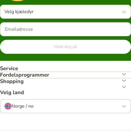
Velg kjæledyr
Meld deg på
Service
Fordelsprogrammer
Shopping
Velg land
Norge / no