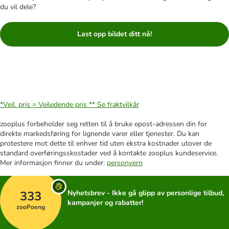
du vil dele?
Last opp bildet ditt nå!
*Veil. pris = Veiledende pris **
Se fraktvilkår
zooplus forbeholder seg retten til å bruke epost-adressen din for
direkte markedsføring for lignende varer eller tjenester. Du kan
protestere mot dette til enhver tid uten ekstra kostnader utover de
standard overføringsskostader ved å kontakte zooplus kundeservice.
Mer informasjon finner du under:
personvern
333
Nyhetsbrev - Ikke gå glipp av personlige tilbud,
kampanjer og rabatter!
zooPoeng