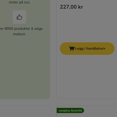
stoler på oss
227,00 kr
er 8000 produkter å velge
mellom
Legg i handlekurv
zooplus favoritt