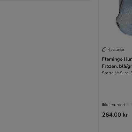
4 varianter
Flamingo Hu
Frozen, blå/g
Størrelse S: ca.
Ikket vurdert
264,00 kr