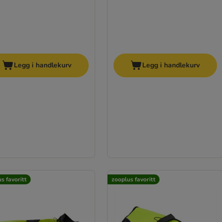
Legg i handlekurv
Legg i handlekurv
s favoritt
zooplus favoritt