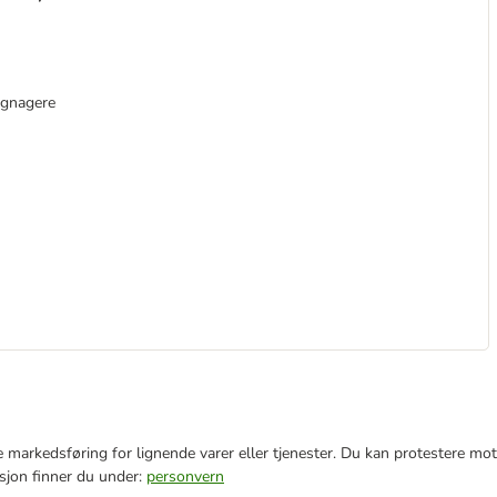
 gnagere
e markedsføring for lignende varer eller tjenester. Du kan protestere mot
sjon finner du under:
personvern