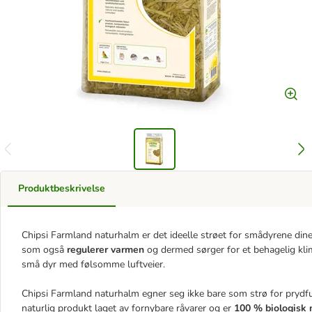
Produktbeskrivelse
Chipsi Farmland naturhalm er det ideelle strøet for smådyrene dine.
som også
regulerer varmen
og dermed sørger for et behagelig kli
små dyr med følsomme luftveier.
Chipsi Farmland naturhalm egner seg ikke bare som strø for prydfu
naturlig produkt laget av fornybare råvarer og er
100 % biologisk 