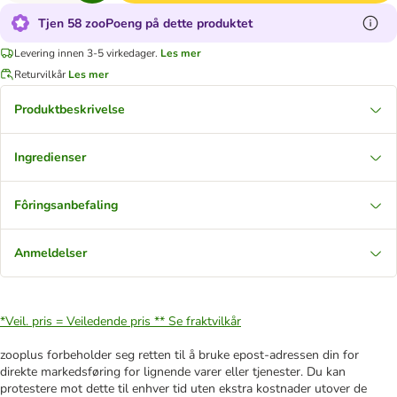
Tjen 58 zooPoeng på dette produktet
Levering innen 3-5 virkedager.
Les mer
Returvilkår
Les mer
Produktbeskrivelse
Ingredienser
Fôringsanbefaling
Anmeldelser
*Veil. pris = Veiledende pris **
Se fraktvilkår
zooplus forbeholder seg retten til å bruke epost-adressen din for
direkte markedsføring for lignende varer eller tjenester. Du kan
protestere mot dette til enhver tid uten ekstra kostnader utover de