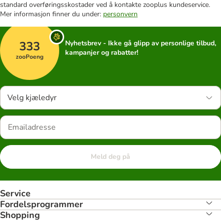
standard overføringsskostader ved å kontakte zooplus kundeservice.
Mer informasjon finner du under:
personvern
333
Nyhetsbrev - Ikke gå glipp av personlige tilbud,
kampanjer og rabatter!
zooPoeng
Velg kjæledyr
Meld deg på
Service
Fordelsprogrammer
Shopping