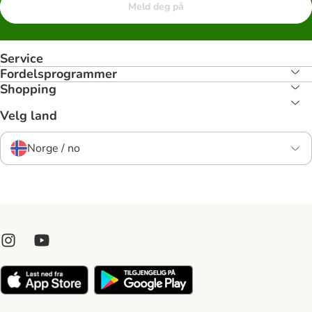
Meld deg på
Service
Fordelsprogrammer
Shopping
Velg land
Norge / no