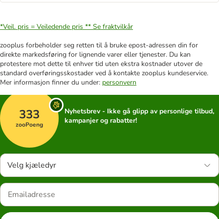
*Veil. pris = Veiledende pris **
Se fraktvilkår
zooplus forbeholder seg retten til å bruke epost-adressen din for
direkte markedsføring for lignende varer eller tjenester. Du kan
protestere mot dette til enhver tid uten ekstra kostnader utover de
standard overføringsskostader ved å kontakte zooplus kundeservice.
Mer informasjon finner du under:
personvern
333
Nyhetsbrev - Ikke gå glipp av personlige tilbud,
kampanjer og rabatter!
zooPoeng
Velg kjæledyr