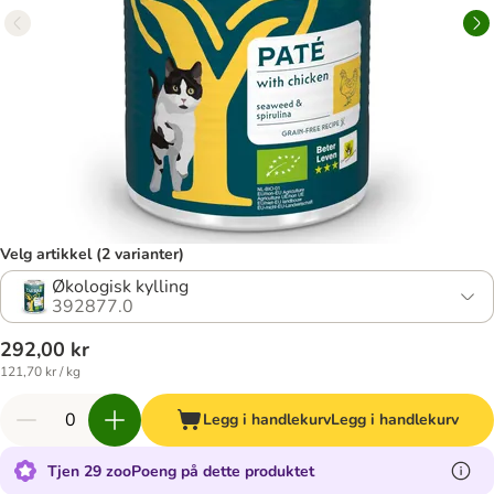
Velg artikkel (2 varianter)
Økologisk kylling
392877.0
292,00 kr
121,70 kr / kg
Legg i handlekurv
Legg i handlekurv
Tjen 29 zooPoeng på dette produktet