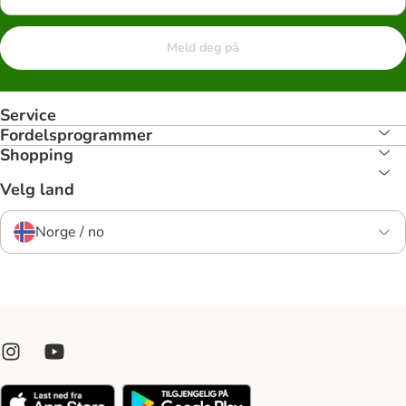
Meld deg på
Service
Fordelsprogrammer
Shopping
Velg land
Norge / no