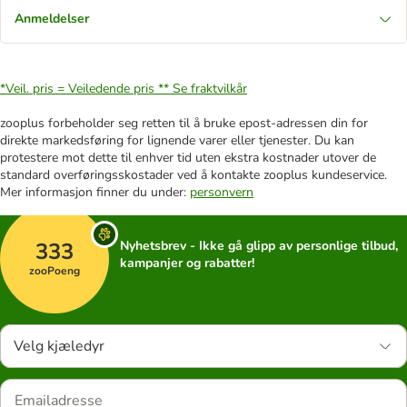
Anmeldelser
*Veil. pris = Veiledende pris **
Se fraktvilkår
zooplus forbeholder seg retten til å bruke epost-adressen din for
direkte markedsføring for lignende varer eller tjenester. Du kan
protestere mot dette til enhver tid uten ekstra kostnader utover de
standard overføringsskostader ved å kontakte zooplus kundeservice.
Mer informasjon finner du under:
personvern
333
Nyhetsbrev - Ikke gå glipp av personlige tilbud,
kampanjer og rabatter!
zooPoeng
Velg kjæledyr