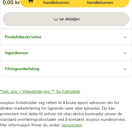
0,00 kr
handlekurven
handlekurven
se detaljer
Produktbeskrivelse
Ingredienser
Fôringsanbefaling
*Veil. pris = Veiledende pris **
Se fraktvilkår
zooplus forbeholder seg retten til å bruke epost-adressen din for
direkte markedsføring for lignende varer eller tjenester. Du kan
protestere mot dette til enhver tid uten ekstra kostnader utover de
standard overføringsskostader ved å kontakte zooplus kundeservice.
Mer informasjon finner du under:
personvern