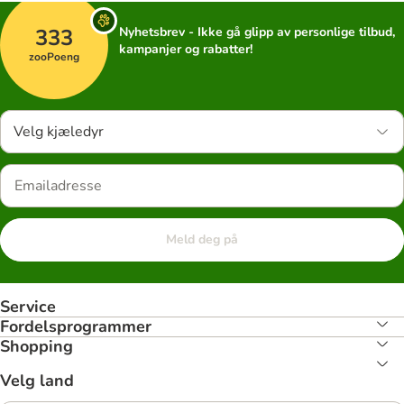
333
Nyhetsbrev - Ikke gå glipp av personlige tilbud,
kampanjer og rabatter!
zooPoeng
Velg kjæledyr
Meld deg på
Service
Fordelsprogrammer
Shopping
Velg land