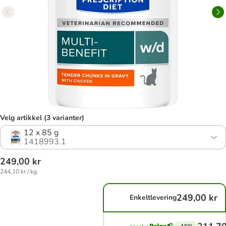
Velg artikkel (3 varianter)
12 x 85 g
1418993.1
249,00 kr
244,10 kr / kg
249,00 kr
Enkeltlevering