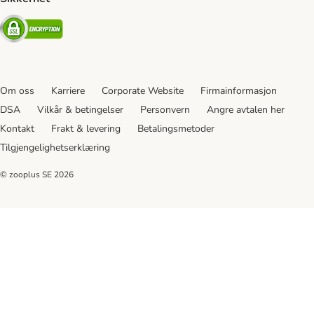
Security
Om oss
Karriere
Corporate Website
Firmainformasjon
DSA
Vilkår & betingelser
Personvern
Angre avtalen her
Kontakt
Frakt & levering
Betalingsmetoder
Tilgjengelighetserklæring
© zooplus SE
2026