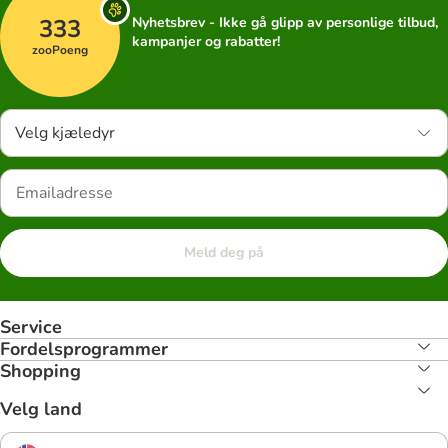
333
Nyhetsbrev - Ikke gå glipp av personlige tilbud,
kampanjer og rabatter!
zooPoeng
Velg kjæledyr
Meld deg på
Service
Fordelsprogrammer
Shopping
Velg land