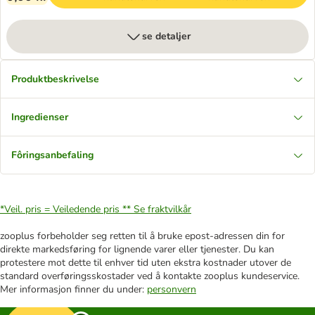
se detaljer
Produktbeskrivelse
Ingredienser
Fôringsanbefaling
*Veil. pris = Veiledende pris **
Se fraktvilkår
zooplus forbeholder seg retten til å bruke epost-adressen din for
direkte markedsføring for lignende varer eller tjenester. Du kan
protestere mot dette til enhver tid uten ekstra kostnader utover de
standard overføringsskostader ved å kontakte zooplus kundeservice.
Mer informasjon finner du under:
personvern