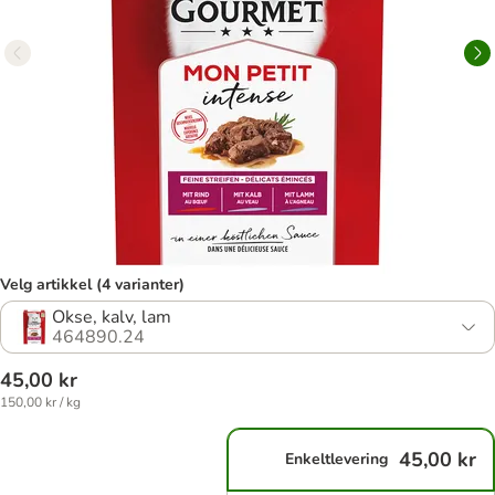
Velg artikkel (4 varianter)
Okse, kalv, lam
464890.24
45,00 kr
150,00 kr / kg
45,00 kr
Enkeltlevering