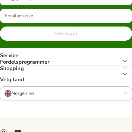
Meld deg på
Service
Fordelsprogrammer
Shopping
Velg land
Norge / no