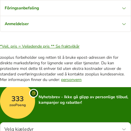
Fôringsanbefaling
Anmeldelser
*Veil. pris = Veiledende pris **
Se fraktvilkår
zooplus forbeholder seg retten til å bruke epost-adressen din for
direkte markedsføring for lignende varer eller tjenester. Du kan
protestere mot dette til enhver tid uten ekstra kostnader utover de
standard overføringsskostader ved å kontakte zooplus kundeservice.
Mer informasjon finner du under:
personvern
333
Nyhetsbrev - Ikke gå glipp av personlige tilbud,
kampanjer og rabatter!
zooPoeng
Velg kjæledyr