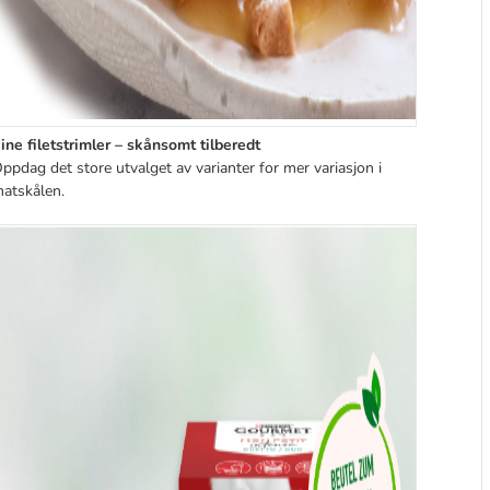
ine filetstrimler – skånsomt tilberedt
ppdag det store utvalget av varianter for mer variasjon i
atskålen.