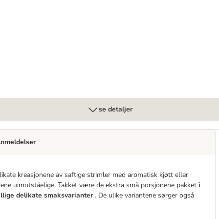
se detaljer
nmeldelser
ikate kreasjonene av saftige strimler med aromatisk kjøtt eller
ltidene uimotståelige. Takket være de ekstra små porsjonene pakket
i
ellige delikate smaksvarianter
. De ulike variantene sørger også