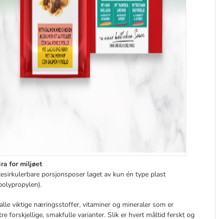
ra for miljøet
esirkulerbare porsjonsposer laget av kun én type plast
polypropylen).
 alle viktige næringsstoffer, vitaminer og mineraler som er
 forskjellige, smakfulle varianter. Slik er hvert måltid ferskt og