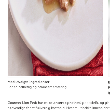
Med utvalgte ingredienser
B
For en helhetlig og balansert ernæring.
R
(
Gourmet Mon Petit har en
balansert og helhetlig
oppskrift, og gir
nødvendige for et fullverdig kosthold. Hver multipakke inneholder tre