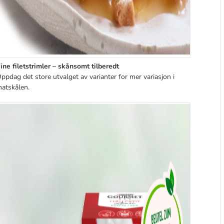
ine filetstrimler – skånsomt tilberedt
ppdag det store utvalget av varianter for mer variasjon i
atskålen.