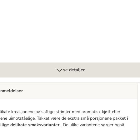
se detaljer
nmeldelser
ikate kreasjonene av saftige strimler med aromatisk kjøtt eller
ltidene uimotståelige. Takket være de ekstra små porsjonene pakket
i
ellige delikate smaksvarianter
. De ulike variantene sørger også