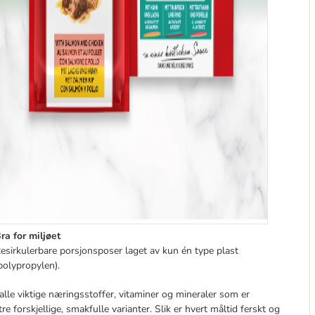
ra for miljøet
esirkulerbare porsjonsposer laget av kun én type plast
polypropylen).
 alle viktige næringsstoffer, vitaminer og mineraler som er
 forskjellige, smakfulle varianter. Slik er hvert måltid ferskt og