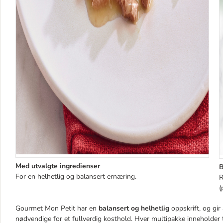
Med utvalgte ingredienser
B
For en helhetlig og balansert ernæring.
R
(
Gourmet Mon Petit har en
balansert og helhetlig
oppskrift, og gir
nødvendige for et fullverdig kosthold. Hver multipakke inneholder tre