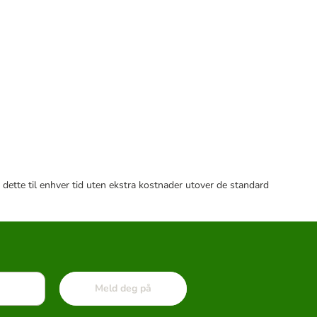
 dette til enhver tid uten ekstra kostnader utover de standard
Meld deg på