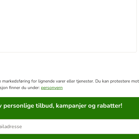
e markedsføring for lignende varer eller tjenester. Du kan protestere mot
sjon finner du under:
personvern
v personlige tilbud, kampanjer og rabatter!