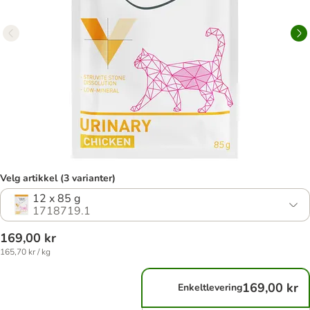
Velg artikkel (3 varianter)
12 x 85 g
1718719.1
169,00 kr
165,70 kr / kg
169,00 kr
Enkeltlevering