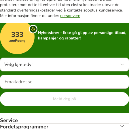
protestere mot dette til enhver tid uten ekstra kostnader utover de
standard overføringsskostader ved å kontakte zooplus kundeservice.
Mer informasjon finner du under:
personvern
333
Nyhetsbrev - Ikke gå glipp av personlige tilbud,
kampanjer og rabatter!
zooPoeng
Velg kjæledyr
Meld deg på
Service
Fordelsprogrammer