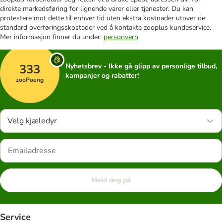
direkte markedsføring for lignende varer eller tjenester. Du kan
protestere mot dette til enhver tid uten ekstra kostnader utover de
standard overføringsskostader ved å kontakte zooplus kundeservice.
Mer informasjon finner du under:
personvern
333
Nyhetsbrev - Ikke gå glipp av personlige tilbud,
kampanjer og rabatter!
zooPoeng
Velg kjæledyr
Meld deg på
Service