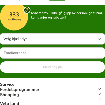
333
Nyhetsbrev - Ikke gå glipp av personlige tilbud,
kampanjer og rabatter!
zooPoeng
Velg kjæledyr
Meld deg på
Service
Fordelsprogrammer
Shopping
Velg land