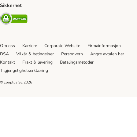
Sikkerhet
Security
Om oss
Karriere
Corporate Website
Firmainformasjon
DSA
Vilkår & betingelser
Personvern
Angre avtalen her
Kontakt
Frakt & levering
Betalingsmetoder
Tilgjengelighetserklæring
© zooplus SE
2026