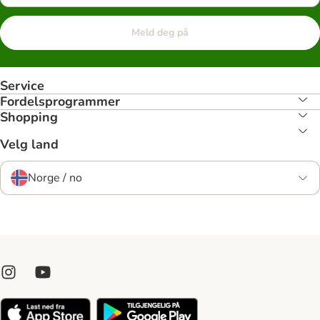
Meld deg på
Service
Fordelsprogrammer
Shopping
Velg land
Norge / no