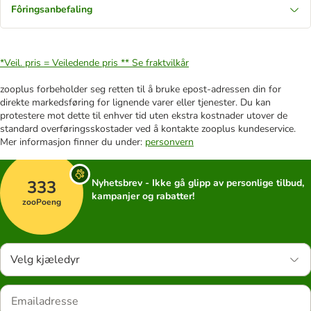
Fôringsanbefaling
*Veil. pris = Veiledende pris **
Se fraktvilkår
zooplus forbeholder seg retten til å bruke epost-adressen din for
direkte markedsføring for lignende varer eller tjenester. Du kan
protestere mot dette til enhver tid uten ekstra kostnader utover de
standard overføringsskostader ved å kontakte zooplus kundeservice.
Mer informasjon finner du under:
personvern
333
Nyhetsbrev - Ikke gå glipp av personlige tilbud,
kampanjer og rabatter!
zooPoeng
Velg kjæledyr