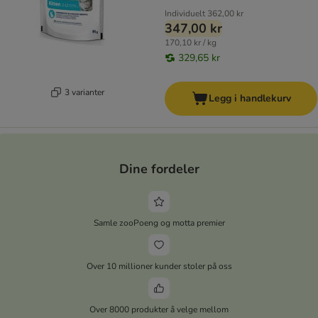
Individuelt
362,00 kr
347,00 kr
170,10 kr / kg
329,65 kr
3 varianter
Legg i handlekurv
Dine fordeler
Samle zooPoeng og motta premier
Over 10 millioner kunder stoler på oss
Over 8000 produkter å velge mellom