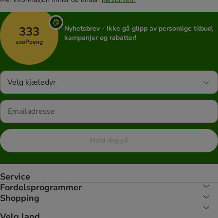
333
Nyhetsbrev - Ikke gå glipp av personlige tilbud,
kampanjer og rabatter!
zooPoeng
Velg kjæledyr
Meld deg på
Service
Fordelsprogrammer
Shopping
Velg land