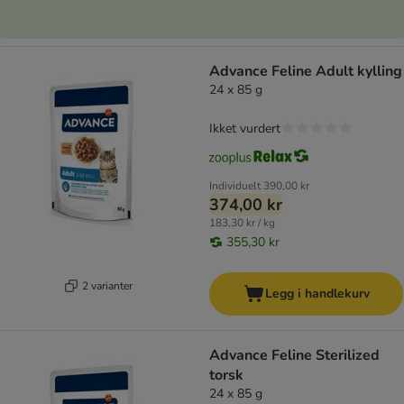
Advance Feline Adult kylling
24 x 85 g
Ikket vurdert
Individuelt
390,00 kr
374,00 kr
183,30 kr / kg
355,30 kr
2 varianter
Legg i handlekurv
Advance Feline Sterilized
torsk
24 x 85 g