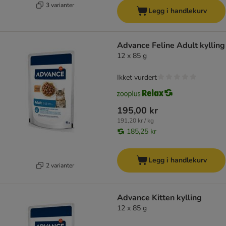
3 varianter
Legg i handlekurv
Advance Feline Adult kylling
12 x 85 g
Ikket vurdert
195,00 kr
191,20 kr / kg
185,25 kr
Legg i handlekurv
2 varianter
Advance Kitten kylling
12 x 85 g