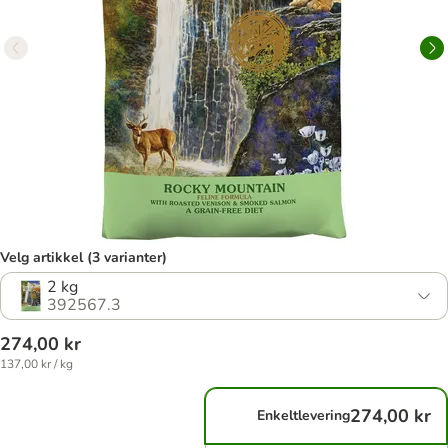
Velg artikkel (3 varianter)
2 kg
392567.3
274,00 kr
137,00 kr / kg
274,00 kr
Enkeltlevering