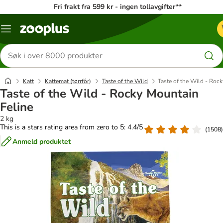
Fri frakt fra 599 kr - ingen tollavgifter**
Katalogmeny
Søk
etter
produkter
Katt
Kattemat (tørrfôr)
Taste of the Wild
Taste of the Wild - Roc
Taste of the Wild - Rocky Mountain
Feline
2 kg
This is a stars rating area from zero to 5: 4.4/5
(
1508
)
Anmeld produktet