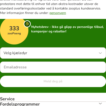
protestere mot dette til enhver tid uten ekstra kostnader utover de
standard overføringsskostader ved å kontakte zooplus kundeservice.
Mer informasjon finner du under:
personvern
333
Nyhetsbrev - Ikke gå glipp av personlige tilbud,
kampanjer og rabatter!
zooPoeng
Velg kjæledyr
Meld deg på
Service
Fordelsprogrammer