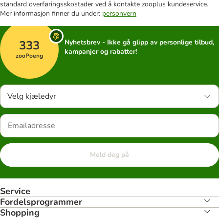
standard overføringsskostader ved å kontakte zooplus kundeservice.
Mer informasjon finner du under:
personvern
333
Nyhetsbrev - Ikke gå glipp av personlige tilbud,
kampanjer og rabatter!
zooPoeng
Velg kjæledyr
Meld deg på
Service
Fordelsprogrammer
Shopping