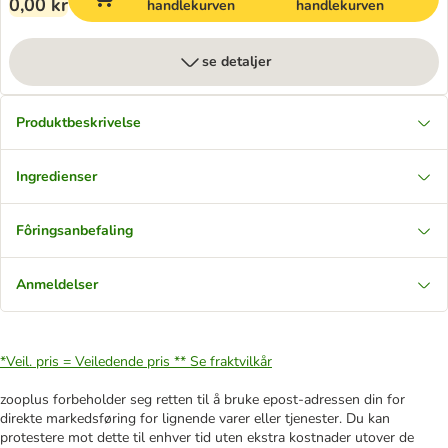
0,00 kr
handlekurven
handlekurven
se detaljer
Produktbeskrivelse
Ingredienser
Fôringsanbefaling
Anmeldelser
*Veil. pris = Veiledende pris **
Se fraktvilkår
zooplus forbeholder seg retten til å bruke epost-adressen din for
direkte markedsføring for lignende varer eller tjenester. Du kan
protestere mot dette til enhver tid uten ekstra kostnader utover de