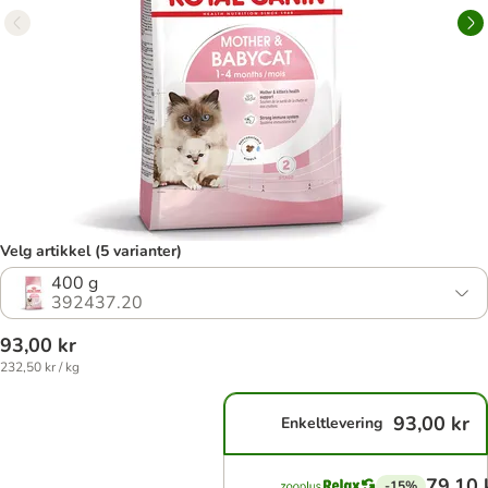
Velg artikkel (5 varianter)
400 g
392437.20
93,00 kr
232,50 kr / kg
93,00 kr
Enkeltlevering
79,10 
-15%