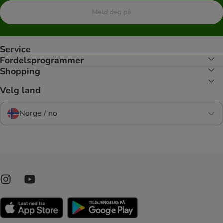
Meld deg på
Service
Fordelsprogrammer
Shopping
Velg land
Norge / no