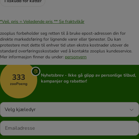
Tilskudd for katter
*Veil. pris = Veiledende pris **
Se fraktvilkår
zooplus forbeholder seg retten til å bruke epost-adressen din for
direkte markedsføring for lignende varer eller tjenester. Du kan
protestere mot dette til enhver tid uten ekstra kostnader utover de
standard overføringsskostader ved å kontakte zooplus kundeservice.
Mer informasjon finner du under:
personvern
333
Nyhetsbrev - Ikke gå glipp av personlige tilbud,
kampanjer og rabatter!
zooPoeng
Velg kjæledyr