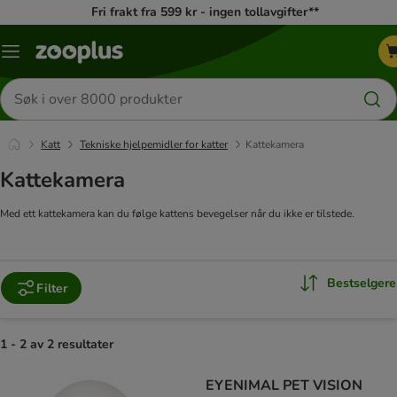
Fri frakt fra 599 kr - ingen tollavgifter**
Katalogmeny
Søk
etter
produkter
Katt
Tekniske hjelpemidler for katter
Kattekamera
Kattekamera
Med ett kattekamera kan du følge kattens bevegelser når du ikke er tilstede.
Bestselgere
Filter
1 - 2 av 2 resultater
product items have been changed
EYENIMAL PET VISION