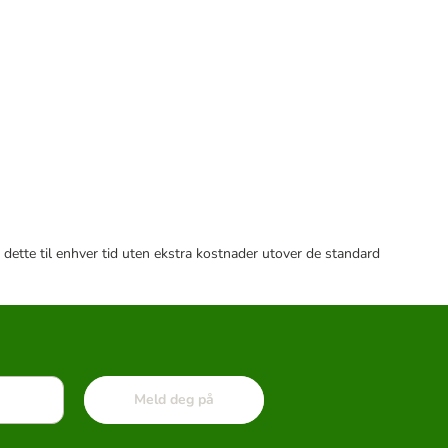
 dette til enhver tid uten ekstra kostnader utover de standard
Meld deg på