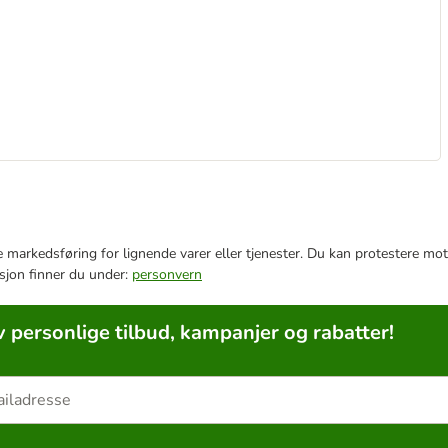
e markedsføring for lignende varer eller tjenester. Du kan protestere mot
sjon finner du under:
personvern
v personlige tilbud, kampanjer og rabatter!