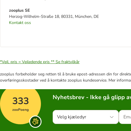
zooplus SE
Herzog-Wilhelm-Straße 18, 80331, München, DE
Kontakt oss
*Veil. pris = Veiledende pris **
Se fraktvilkår
zooplus forbeholder seg retten til å bruke epost-adressen din for direkt
overføringsskostader ved å kontakte zooplus kundeservice. Mer informa
Nyhetsbrev - Ikke gå glipp a
333
zooPoeng
Velg kjæledyr