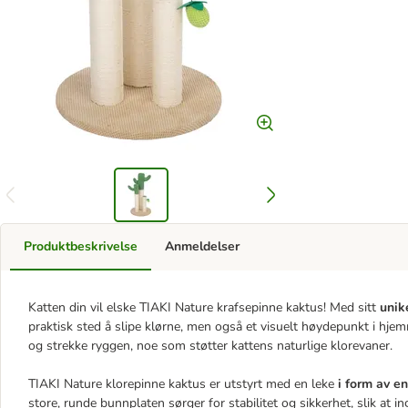
Produktbeskrivelse
Anmeldelser
Katten din vil elske TIAKI Nature krafsepinne kaktus! Med sitt
unik
praktisk sted å slipe klørne, men også et visuelt høydepunkt i hje
og strekke ryggen, noe som støtter kattens naturlige klorevaner.
TIAKI Nature klorepinne kaktus er utstyrt med en leke
i form av e
store, runde bunnplaten sørger for stabilitet og sikkerhet, slik at in