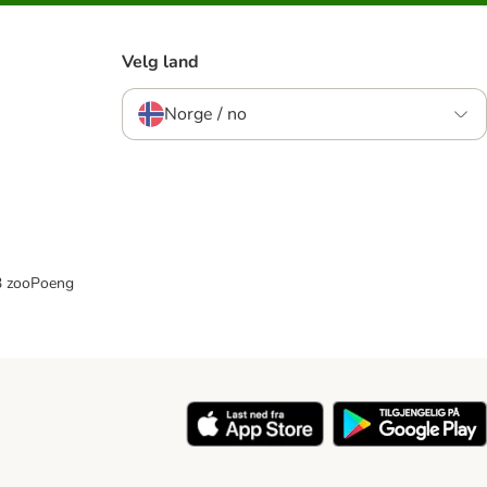
Velg land
Norge / no
33 zooPoeng