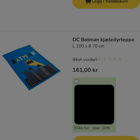
Legg i handlekurv
DC Batman kjæledyrteppe
L 100 x B 70 cm
Ikket vurdert
161,00 kr
Klikk her - spar -30%