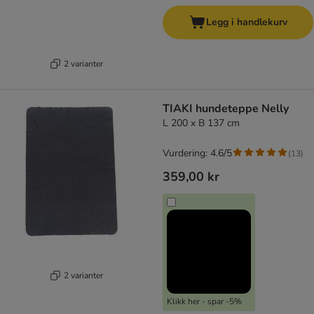
Legg i handlekurv
2 varianter
TIAKI hundeteppe Nelly
L 200 x B 137 cm
Vurdering: 4.6/5
(
13
)
359,00 kr
2 varianter
Klikk her - spar -5%