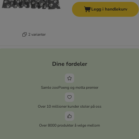
Legg i handlekurv
2 varianter
Dine fordeler
Samle zooPoeng og motta premier
Over 10 millioner kunder stoler på oss
Over 8000 produkter å velge mellom