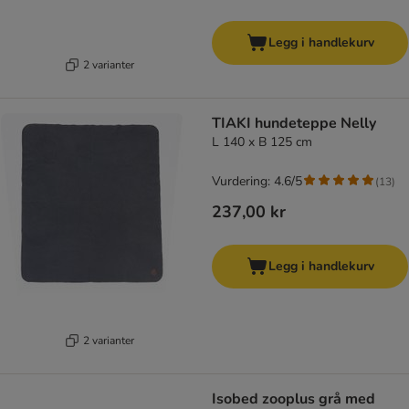
Legg i handlekurv
2 varianter
TIAKI hundeteppe Nelly
L 140 x B 125 cm
Vurdering: 4.6/5
(
13
)
237,00 kr
Legg i handlekurv
2 varianter
Isobed zooplus grå med