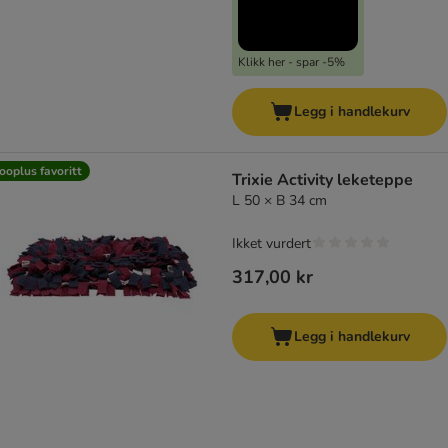
Klikk her - spar -5%
Legg i handlekurv
ooplus favoritt
Trixie Activity leketeppe
L 50 × B 34 cm
Ikket vurdert
317,00 kr
Legg i handlekurv