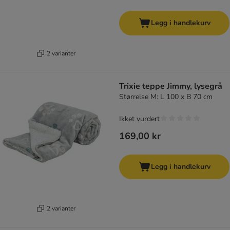
Legg i handlekurv
2 varianter
Trixie teppe Jimmy, lysegrå
Størrelse M: L 100 x B 70 cm
Ikket vurdert
169,00 kr
Legg i handlekurv
2 varianter