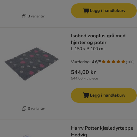
Legg i handlekurv
3 varianter
Isobed zooplus grå med
hjerter og poter
L 150 x B 100 cm
Vurdering: 4.6/5
(
108
)
544,00 kr
544,00 kr / piece
Legg i handlekurv
3 varianter
Harry Potter kjæledyrteppe
Hedvig