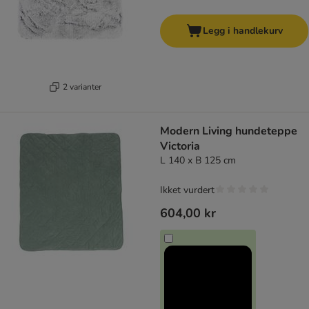
Legg i handlekurv
2 varianter
Modern Living hundeteppe
Victoria
L 140 x B 125 cm
Ikket vurdert
604,00 kr