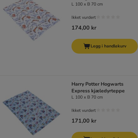
L 100 x B 70 cm
Ikket vurdert
174,00 kr
Legg i handlekurv
Harry Potter Hogwarts
Express kjæledyrteppe
L 100 x B 70 cm
Ikket vurdert
171,00 kr