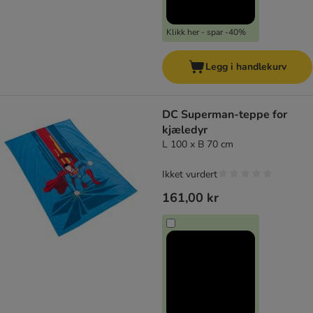
Klikk her - spar -40%
Legg i handlekurv
DC Superman-teppe for
kjæledyr
L 100 x B 70 cm
Ikket vurdert
161,00 kr