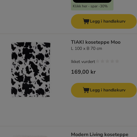
Klikk her - spar -30%
Legg i handlekurv
TIAKI koseteppe Moo
L 100 x B 70 cm
Ikket vurdert
169,00 kr
Legg i handlekurv
Modern Living koseteppe