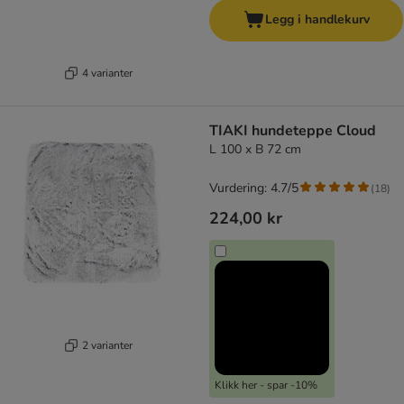
Legg i handlekurv
4 varianter
TIAKI hundeteppe Cloud
L 100 x B 72 cm
Vurdering: 4.7/5
(
18
)
224,00 kr
2 varianter
Klikk her - spar -10%