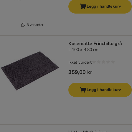
Legg i handlekurv
3 varianter
Kosematte Frinchillo grå
L 100 x B 80 cm
Ikket vurdert
359,00 kr
Legg i handlekurv