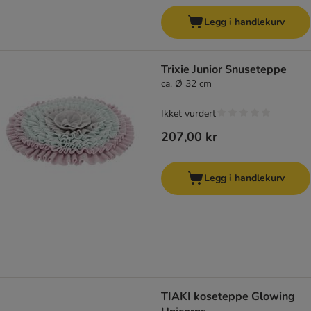
Legg i handlekurv
Trixie Junior Snuseteppe
ca. Ø 32 cm
Ikket vurdert
207,00 kr
Legg i handlekurv
TIAKI koseteppe Glowing