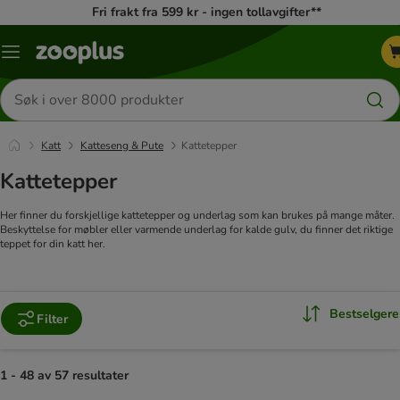
Fri frakt fra 599 kr - ingen tollavgifter**
Katalogmeny
Søk
etter
produkter
Katt
Katteseng & Pute
Kattetepper
Kattetepper
Her finner du forskjellige kattetepper og underlag som kan brukes på mange måter.
Beskyttelse for møbler eller varmende underlag for kalde gulv, du finner det riktige
teppet for din katt her.
Bestselgere
Filter
1 - 48 av 57 resultater