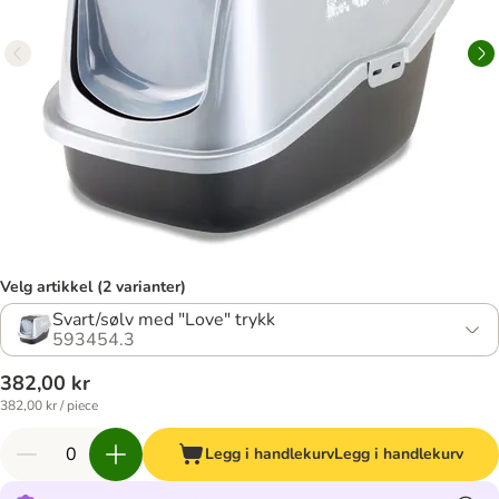
Velg artikkel (2 varianter)
Svart/sølv med "Love" trykk
593454.3
382,00 kr
382,00 kr / piece
Legg i handlekurv
Legg i handlekurv