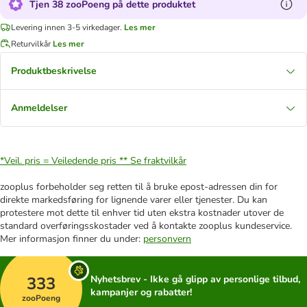
Tjen 38 zooPoeng på dette produktet
Levering innen 3-5 virkedager.
Les mer
Returvilkår
Les mer
Produktbeskrivelse
Anmeldelser
*Veil. pris = Veiledende pris **
Se fraktvilkår
zooplus forbeholder seg retten til å bruke epost-adressen din for
direkte markedsføring for lignende varer eller tjenester. Du kan
protestere mot dette til enhver tid uten ekstra kostnader utover de
standard overføringsskostader ved å kontakte zooplus kundeservice.
Mer informasjon finner du under:
personvern
333
Nyhetsbrev - Ikke gå glipp av personlige tilbud,
kampanjer og rabatter!
zooPoeng