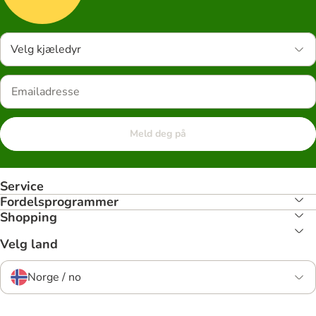
Velg kjæledyr
Meld deg på
Service
Fordelsprogrammer
Shopping
Velg land
Norge / no