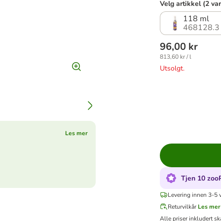
Velg artikkel (2 va
118 ml
468128.3
96,00 kr
813,60 kr / l
Utsolgt.
Les mer
Tjen 10 zoo
Levering innen 3-5 
Returvilkår
Les mer
Alle priser inkludert sk