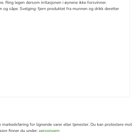
 Ring legen dersom irritasjonen i øynene ikke forsvinner.
nn og såpe. Svelging: fjern produktet fra munnen og drikk deretter
e markedsføring for lignende varer eller tjenester. Du kan protestere mot
sjon finner du under:
personvern