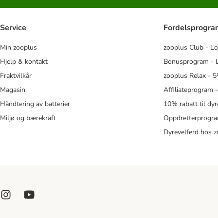
Service
Fordelsprogr
Min zooplus
zooplus Club - Lo
Hjelp & kontakt
Bonusprogram - L
Fraktvilkår
zooplus Relax - 5
Magasin
Affiliateprogram 
Håndtering av batterier
10% rabatt til dy
Miljø og bærekraft
Oppdretterprogra
Dyrevelferd hos 