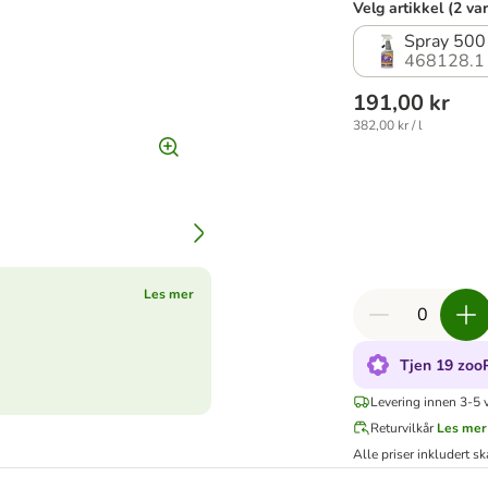
Velg artikkel (2 va
Spray 500
468128.1
191,00 kr
382,00 kr / l
Les mer
Tjen 19 zoo
Levering innen 3-5 
Returvilkår
Les mer
Alle priser inkludert sk