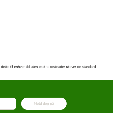
 dette til enhver tid uten ekstra kostnader utover de standard
Meld deg på