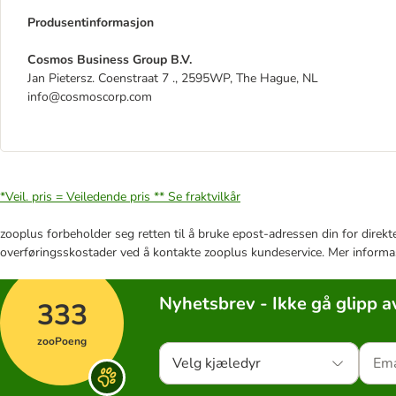
Produsentinformasjon
Cosmos Business Group B.V.
Jan Pietersz. Coenstraat 7 ., 2595WP, The Hague, NL
info@cosmoscorp.com
*Veil. pris = Veiledende pris **
Se fraktvilkår
zooplus forbeholder seg retten til å bruke epost-adressen din for direkt
overføringsskostader ved å kontakte zooplus kundeservice. Mer informa
Nyhetsbrev - Ikke gå glipp a
333
zooPoeng
Velg kjæledyr