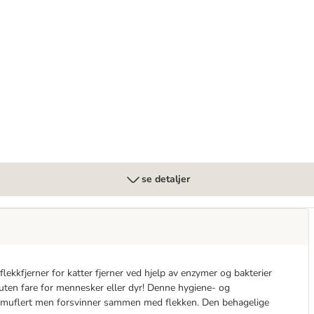
se detaljer
flekkfjerner for katter fjerner ved hjelp av enzymer og bakterier
 uten fare for mennesker eller dyr! Denne hygiene- og
r kamuflert men forsvinner sammen med flekken. Den behagelige