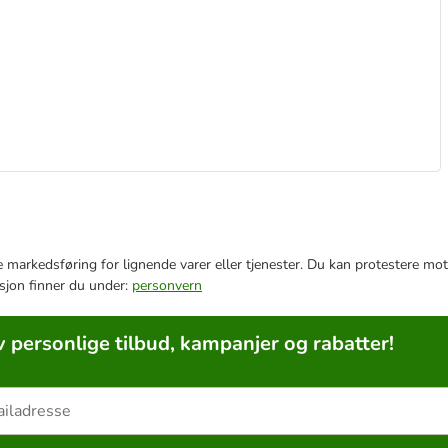
e markedsføring for lignende varer eller tjenester. Du kan protestere mot
sjon finner du under:
personvern
v personlige tilbud, kampanjer og rabatter!