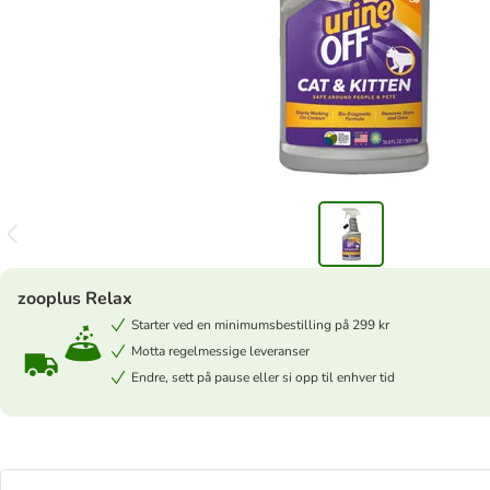
zooplus Relax
Starter ved en minimumsbestilling på 299 kr
Motta regelmessige leveranser
Endre, sett på pause eller si opp til enhver tid