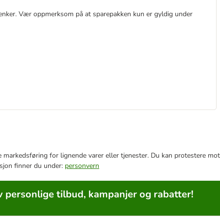
lenker. Vær oppmerksom på at sparepakken kun er gyldig under
e markedsføring for lignende varer eller tjenester. Du kan protestere mot
sjon finner du under:
personvern
v personlige tilbud, kampanjer og rabatter!