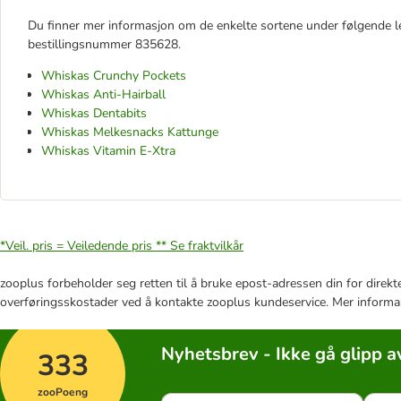
Du finner mer informasjon om de enkelte sortene under følgende 
bestillingsnummer 835628.
Whiskas Crunchy Pockets
Whiskas Anti-Hairball
Whiskas Dentabits
Whiskas Melkesnacks Kattunge
Whiskas Vitamin E-Xtra
*Veil. pris = Veiledende pris **
Se fraktvilkår
zooplus forbeholder seg retten til å bruke epost-adressen din for direkt
overføringsskostader ved å kontakte zooplus kundeservice. Mer informa
Nyhetsbrev - Ikke gå glipp a
333
zooPoeng