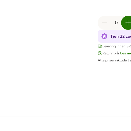
Tjen 22 zo
Levering innen 3-5
Returvilkår
Les m
Alle priser inkludert 