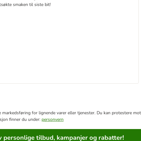
økte smaken til siste bit!
e markedsføring for lignende varer eller tjenester. Du kan protestere mot
sjon finner du under:
personvern
v personlige tilbud, kampanjer og rabatter!