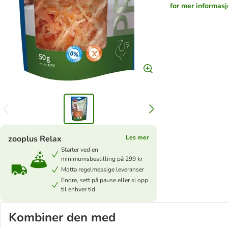
for mer informas
zooplus Relax
Les mer
Starter ved en
minimumsbestilling på 299 kr
Motta regelmessige leveranser
Endre, sett på pause eller si opp
til enhver tid
Kombiner den med