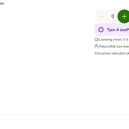
jon
Tjen 4 zooP
Levering innen 3-5 
Returvilkår
Les me
Alle priser inkludert s