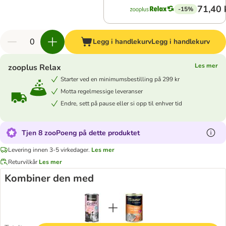
71,40 
-15%
Legg i handlekurv
Legg i handlekurv
Les mer
zooplus Relax
Starter ved en minimumsbestilling på 299 kr
Motta regelmessige leveranser
Endre, sett på pause eller si opp til enhver tid
Tjen 8 zooPoeng på dette produktet
Levering innen 3-5 virkedager.
Les mer
Returvilkår
Les mer
Kombiner den med