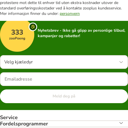
protestere mot dette til enhver tid uten ekstra kostnader utover de
standard overføringsskostader ved å kontakte zooplus kundeservice.
Mer informasjon finner du under:
personvern
333
Nyhetsbrev - Ikke gå glipp av personlige tilbud,
kampanjer og rabatter!
zooPoeng
Velg kjæledyr
Meld deg på
Service
Fordelsprogrammer