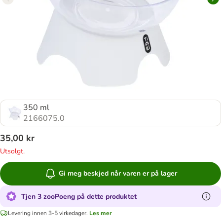
350 ml
2166075.0
35,00 kr
Utsolgt.
Gi meg beskjed når varen er på lager
Tjen 3 zooPoeng på dette produktet
Levering innen 3-5 virkedager.
Les mer