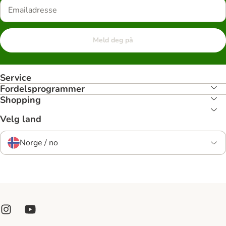
Meld deg på
Service
Fordelsprogrammer
Shopping
Velg land
Norge / no