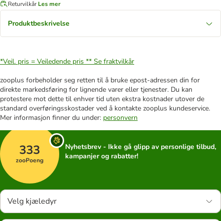
Returvilkår
Les mer
Produktbeskrivelse
*Veil. pris = Veiledende pris **
Se fraktvilkår
zooplus forbeholder seg retten til å bruke epost-adressen din for
direkte markedsføring for lignende varer eller tjenester. Du kan
protestere mot dette til enhver tid uten ekstra kostnader utover de
standard overføringsskostader ved å kontakte zooplus kundeservice.
Mer informasjon finner du under:
personvern
333
Nyhetsbrev - Ikke gå glipp av personlige tilbud,
kampanjer og rabatter!
zooPoeng
Velg kjæledyr