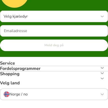
Velg kjæledyr
Meld deg på
Service
Fordelsprogrammer
Shopping
Velg land
Norge / no