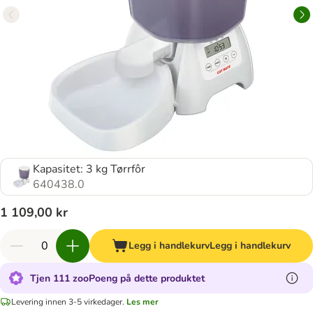
Kapasitet: 3 kg Tørrfôr
640438.0
1 109,00 kr
Legg i handlekurv
Legg i handlekurv
Tjen 111 zooPoeng på dette produktet
Levering innen 3-5 virkedager.
Les mer