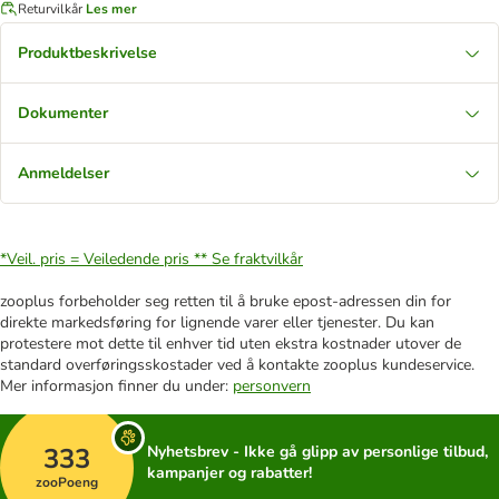
Returvilkår
Les mer
Produktbeskrivelse
Dokumenter
Anmeldelser
*Veil. pris = Veiledende pris **
Se fraktvilkår
zooplus forbeholder seg retten til å bruke epost-adressen din for
direkte markedsføring for lignende varer eller tjenester. Du kan
protestere mot dette til enhver tid uten ekstra kostnader utover de
standard overføringsskostader ved å kontakte zooplus kundeservice.
Mer informasjon finner du under:
personvern
333
Nyhetsbrev - Ikke gå glipp av personlige tilbud,
kampanjer og rabatter!
zooPoeng