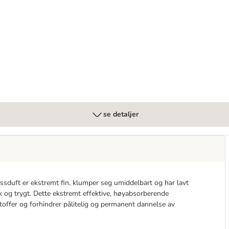
se detaljer
sduft er ekstremt fin, klumper seg umiddelbart og har lavt
k og trygt. Dette ekstremt effektive, høyabsorberende
sstoffer og forhindrer pålitelig og permanent dannelse av