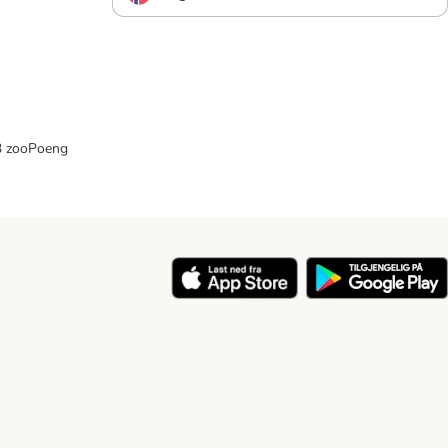
33 zooPoeng