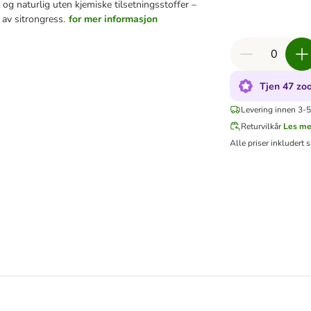
v og naturlig uten kjemiske tilsetningsstoffer –
 av sitrongress.
for mer informasjon
Tjen 47 zo
Levering innen 3-5
Returvilkår
Les me
Alle priser inkludert s