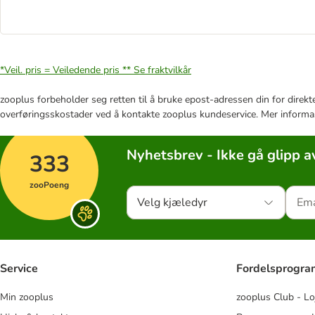
*Veil. pris = Veiledende pris **
Se fraktvilkår
zooplus forbeholder seg retten til å bruke epost-adressen din for direkt
overføringsskostader ved å kontakte zooplus kundeservice. Mer informa
Nyhetsbrev - Ikke gå glipp a
333
zooPoeng
Velg kjæledyr
Service
Fordelsprogr
Min zooplus
zooplus Club - Lo