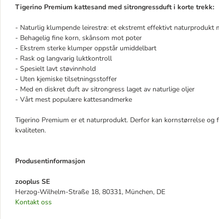
Tigerino Premium kattesand med sitrongressduft i korte trekk:
- Naturlig klumpende leirestrø: et ekstremt effektivt naturproduk
- Behagelig fine korn, skånsom mot poter
- Ekstrem sterke klumper oppstår umiddelbart
- Rask og langvarig luktkontroll
- Spesielt lavt støvinnhold
- Uten kjemiske tilsetningsstoffer
- Med en diskret duft av sitrongress laget av naturlige oljer
- Vårt mest populære kattesandmerke
Tigerino Premium er et naturprodukt. Derfor kan kornstørrelse og f
kvaliteten.
Produsentinformasjon
zooplus SE
Herzog-Wilhelm-Straße 18, 80331, München, DE
Kontakt oss