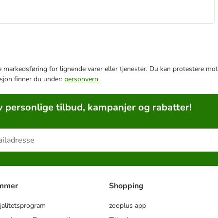
e markedsføring for lignende varer eller tjenester. Du kan protestere mot
sjon finner du under:
personvern
v personlige tilbud, kampanjer og rabatter!
ammer
Shopping
jalitetsprogram
zooplus app