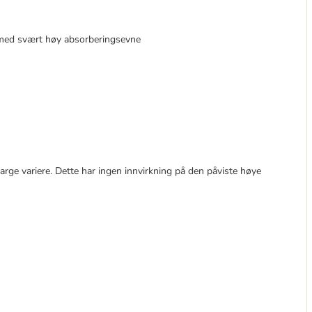
t med svært høy absorberingsevne
arge variere. Dette har ingen innvirkning på den påviste høye