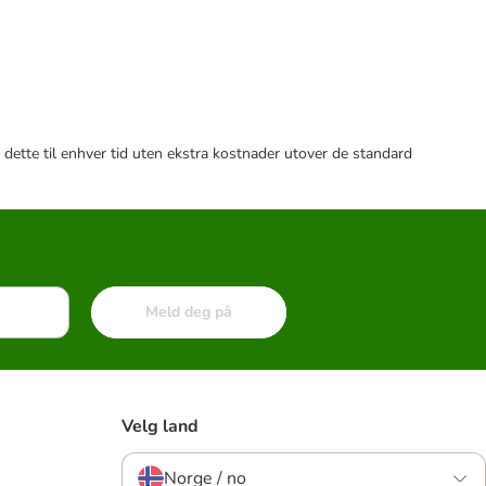
 dette til enhver tid uten ekstra kostnader utover de standard
Meld deg på
Velg land
Norge / no