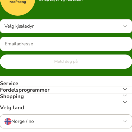
zooPoeng
Velg kjæledyr
Meld deg på
Service
Fordelsprogrammer
Shopping
Velg land
Norge / no