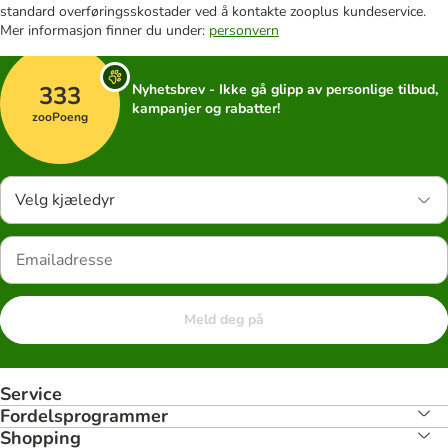
standard overføringsskostader ved å kontakte zooplus kundeservice.
Mer informasjon finner du under:
personvern
333
Nyhetsbrev - Ikke gå glipp av personlige tilbud,
kampanjer og rabatter!
zooPoeng
Velg kjæledyr
Meld deg på
Service
Fordelsprogrammer
Shopping