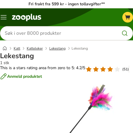
Fri frakt fra 599 kr - ingen tollavgifter**
Katalogmeny
Søk
etter
produkter
Katt
Katteleker
Lekestang
Lekestang
Lekestang
1 stk
This is a stars rating area from zero to 5: 4.2/5
(
51
)
Anmeld produktet