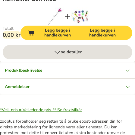
Totalt
Legg begge i
Legg begge i
0,00 kr
handlekurven
handlekurven
se detaljer
Produktbeskrivelse
Anmeldelser
*Veil. pris = Veiledende pris **
Se fraktvilkår
zooplus forbeholder seg retten til å bruke epost-adressen din for
direkte markedsføring for lignende varer eller tjenester. Du kan
protestere mot dette til enhver tid uten ekstra kostnader utover de