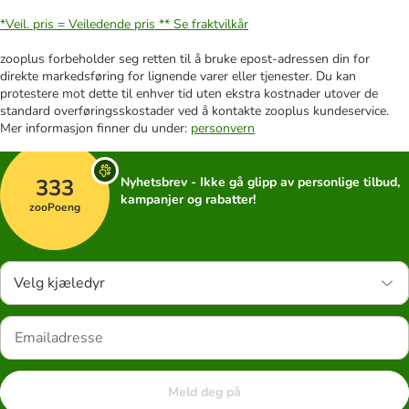
*Veil. pris = Veiledende pris **
Se fraktvilkår
zooplus forbeholder seg retten til å bruke epost-adressen din for
direkte markedsføring for lignende varer eller tjenester. Du kan
protestere mot dette til enhver tid uten ekstra kostnader utover de
standard overføringsskostader ved å kontakte zooplus kundeservice.
Mer informasjon finner du under:
personvern
333
Nyhetsbrev - Ikke gå glipp av personlige tilbud,
kampanjer og rabatter!
zooPoeng
Velg kjæledyr
Meld deg på