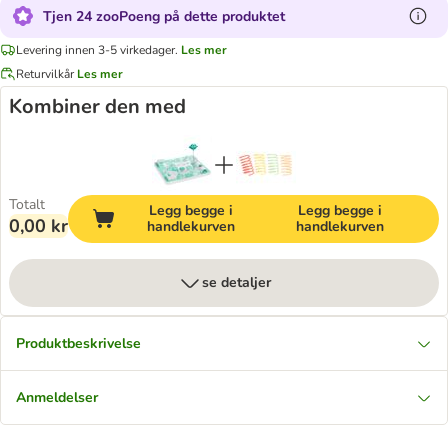
Tjen 24 zooPoeng på dette produktet
Levering innen 3-5 virkedager.
Les mer
Returvilkår
Les mer
Kombiner den med
Totalt
Legg begge i
Legg begge i
0,00 kr
handlekurven
handlekurven
se detaljer
Produktbeskrivelse
Anmeldelser