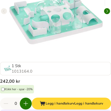
1 Stk
1013164.0
242,00 kr
Klikk her - spar -20%
Legg i handlekurv
Legg i handlekurv