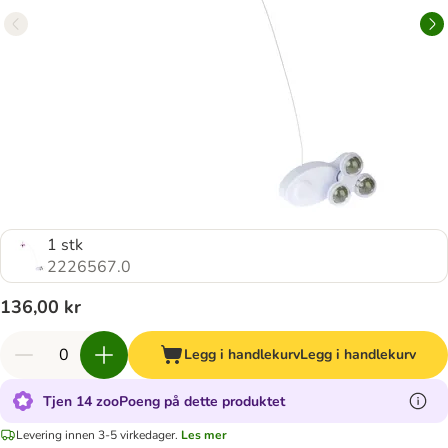
1 stk
2226567.0
136,00 kr
Legg i handlekurv
Legg i handlekurv
Tjen 14 zooPoeng på dette produktet
Levering innen 3-5 virkedager.
Les mer