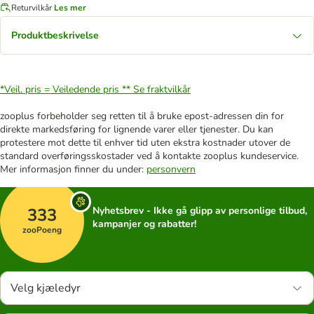
Returvilkår
Les mer
Produktbeskrivelse
*Veil. pris = Veiledende pris **
Se fraktvilkår
zooplus forbeholder seg retten til å bruke epost-adressen din for
direkte markedsføring for lignende varer eller tjenester. Du kan
protestere mot dette til enhver tid uten ekstra kostnader utover de
standard overføringsskostader ved å kontakte zooplus kundeservice.
Mer informasjon finner du under:
personvern
333
Nyhetsbrev - Ikke gå glipp av personlige tilbud,
kampanjer og rabatter!
zooPoeng
Velg kjæledyr