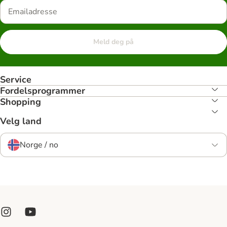
Meld deg på
Service
Fordelsprogrammer
Shopping
Velg land
Norge / no