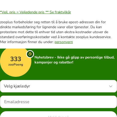
*Veil. pris = Veiledende pris **
Se fraktvilkår
zooplus forbeholder seg retten til å bruke epost-adressen din for
direkte markedsføring for lignende varer eller tjenester. Du kan
protestere mot dette til enhver tid uten ekstra kostnader utover de
standard overføringsskostader ved å kontakte zooplus kundeservice.
Mer informasjon finner du under:
personvern
333
Nyhetsbrev - Ikke gå glipp av personlige tilbud,
kampanjer og rabatter!
zooPoeng
Velg kjæledyr