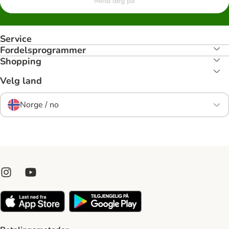
Meld deg på
Service
Fordelsprogrammer
Shopping
Velg land
Norge / no