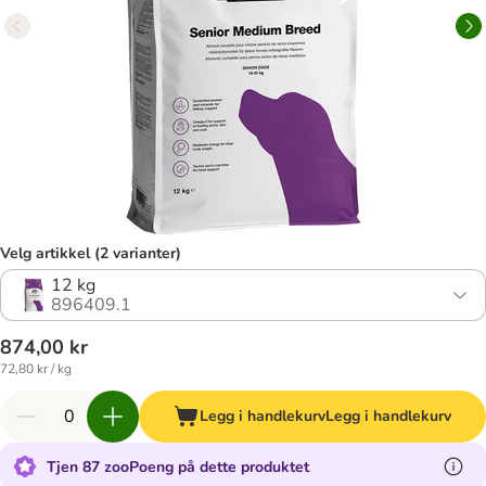
Velg artikkel (2 varianter)
12 kg
896409.1
874,00 kr
72,80 kr / kg
Legg i handlekurv
Legg i handlekurv
Tjen 87 zooPoeng på dette produktet