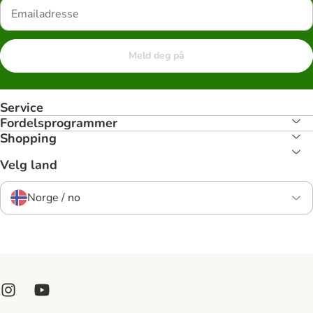
Meld deg på
Service
Fordelsprogrammer
Shopping
Velg land
Norge / no