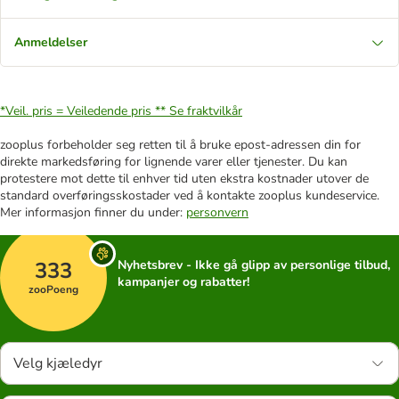
Anmeldelser
*Veil. pris = Veiledende pris **
Se fraktvilkår
zooplus forbeholder seg retten til å bruke epost-adressen din for
direkte markedsføring for lignende varer eller tjenester. Du kan
protestere mot dette til enhver tid uten ekstra kostnader utover de
standard overføringsskostader ved å kontakte zooplus kundeservice.
Mer informasjon finner du under:
personvern
333
Nyhetsbrev - Ikke gå glipp av personlige tilbud,
kampanjer og rabatter!
zooPoeng
Velg kjæledyr