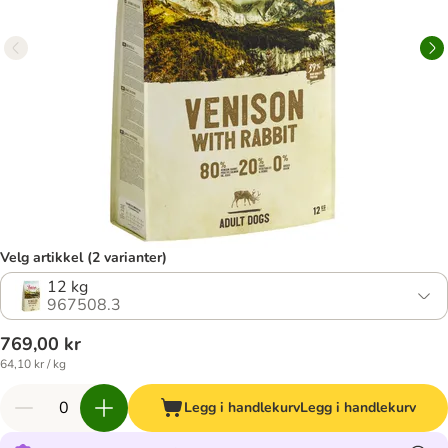
Velg artikkel (2 varianter)
12 kg
967508.3
769,00 kr
64,10 kr / kg
Legg i handlekurv
Legg i handlekurv